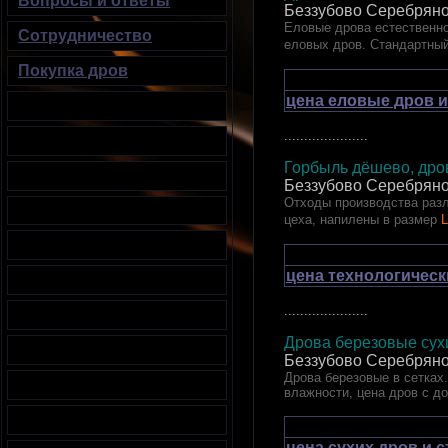
Вопросы и ответы
Беззубово Серебряно
Еловые дрова естественно
Сотрудничество
еловых дров. Стандартный
Покупка дров
цена еловые дров и
.....................
Горбыль дёшево, дров
Беззубово Серебряно
Отходы производства разл
цеха, напилены в размер
L
цена технологическ
.....................
Дрова березовые сухи
Беззубово Серебряно
Дрова березовые в сетках.
влажности, цена дров с д
цена сухих дров и 