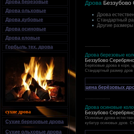
Дрова березовые
Дрова
Беззубово
Дрова ольховые
Дрова естествен
Дрова дубовые
Стандартный ра
Другие размеры
Дрова осиновые
Дрова еловые
.....................
Горбыль тех. дрова
Дрова березовые коло
Беззубово Серебряно
Берёзовые дрова в коре, ц
Стандартный размер дров
цена берёзовых дро
.....................
Дрова осиновые колот
сухие дрова
Беззубово Серебряно
Осиновые дрова естествен
Сухие березовые дрова
кубатур осиновых дров. С
Сухие ольховые дрова