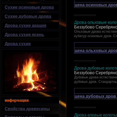
цена осиновых дров
Сухие осиновые дрова
.....................
Сухие дубовые дрова
Дрова ольховые колот
Дрова сухие акация
Беззубово Серебряно
Ольховые дрова естествен
Дрова сухие ясень
кубатур осиновых дров. С
Дрова сухие
цена ольховых дров
.....................
Дрова дубовые ко
Беззубово Серебряно
Дубовые дрова естественн
дубовых дров. Стандартн
цена дубовых дров 
информация
.....................
Свойства древесины
Дрова еловые кол