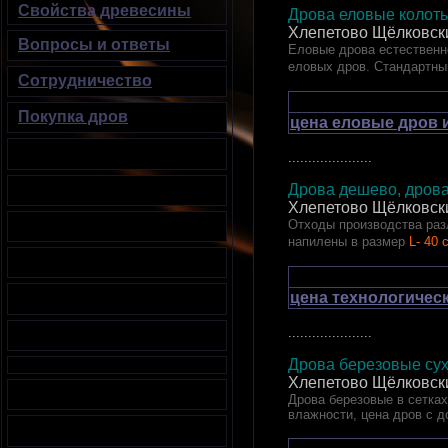
Свойства древесины
Дрова еловые кол
Хлепетово Щёлковск
Вопросы и ответы
Еловые дрова естественно
еловых дров. Стандартны
Сотрудничество
Покупка дров
цена еловые дров 
.....................
Дрова дешево, дрова
Хлепетово Щёлковск
Отходы производства раз
напилены в размер
L- 40 
цена технологичес
.....................
Дрова березовые сух
Хлепетово Щёлковск
Дрова березовые в сетках.
влажности, цена дров с д