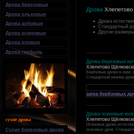
Дрова березовые
Дрова
Хлепетово
Дрова ольховые
Дрова естестве
Дрова дубовые
Стандартный р
Другие размер
Дрова осиновые
Дрова еловые
Дрова горбыль
.....................
Дрова березовые кол
Хлепетово Щёлковск
Берёзовые дрова в коре, 
Стандартный размер дров
цена берёзовых др
.....................
Дрова осиновые коло
Хлепетово Щёлковск
сухие дрова
Осиновые дрова естествен
осиновых дров. Стандарт
Сухие березовые дрова