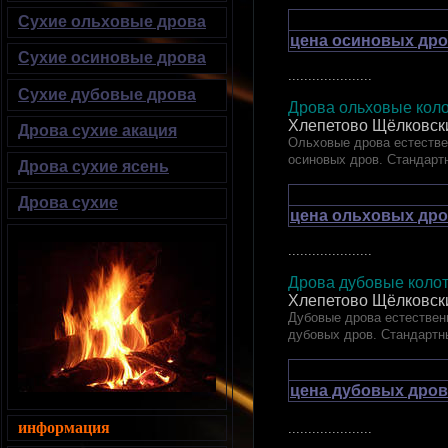
Сухие ольховые дрова
цена осиновых дро
Сухие осиновые дрова
.....................
Сухие дубовые дрова
Дрова ольховые коло
Хлепетово Щёлковск
Дрова сухие акация
Ольховые дрова естествен
осиновых дров. Стандарт
Дрова сухие ясень
Дрова сухие
цена ольховых дро
.....................
Дрова дубовые ко
Хлепетово Щёлковск
Дубовые дрова естественн
дубовых дров. Стандартн
цена дубовых дров
информация
.....................