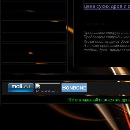
цена сухих дров и 
.....................
Предлагаем сотрудничес
Предлагаем сотрудничес
Ищем поставщиков дров 
А также предлагаю диспе
продажи дров, приём звонк
Не откладывайте покупку дров